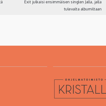
tä
Exit julkaisi ensimmäisen singlen Jalla, jalla
tulevalta albumiltaan