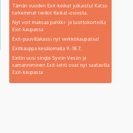
Tämän vuoden Exit-keikat julkaistu! Katso
tarkemmat tiedot Keikat-osiosta.
Nyt voit maksaa pankki- ja luottokorteilla
Exit-kaupassa
Exit-puuvillakassi nyt verkkokaupassa!
Exitkauppa kesälomalla 9.-18.7.
Exitin uusi single Syviin Vesiin ja
samanniminen Exit-lehti ovat nyt saatavilla
Exit-kaupasta