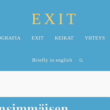
EXIT
OGRAFIA
EXIT
KEIKAT
YHTEYS
Briefly in english
 ensimmäisen