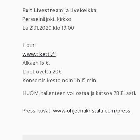
Exit Livestream ja livekeikka
Peräseinäjoki, kirkko
La 21.11.2020 klo 19.00
Liput:
www.tiketti.fi
Alkaen 15 €.
Liput ovelta 20€
Konsertin kesto noin 1 h 15 min
HUOM, tallenteen voi ostaa ja katsoa 28.11. asti.
Press-kuvat:
www.ohjelmakristalli.com/press