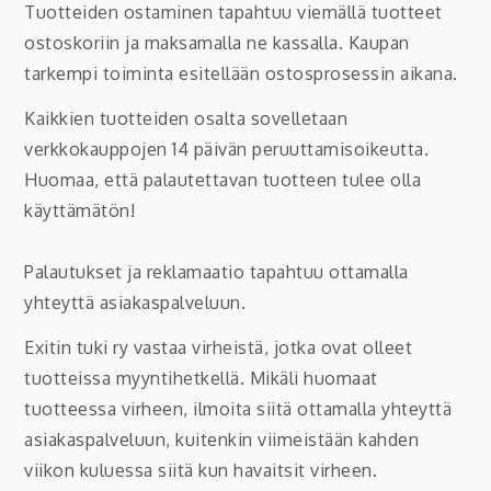
Tuotteiden ostaminen tapahtuu viemällä tuotteet
ostoskoriin ja maksamalla ne kassalla. Kaupan
tarkempi toiminta esitellään ostosprosessin aikana.
Kaikkien tuotteiden osalta sovelletaan
verkkokauppojen 14 päivän peruuttamisoikeutta.
Huomaa, että palautettavan tuotteen tulee olla
käyttämätön!
Palautukset ja reklamaatio tapahtuu ottamalla
yhteyttä asiakaspalveluun.
Exitin tuki ry vastaa virheistä, jotka ovat olleet
tuotteissa myyntihetkellä. Mikäli huomaat
tuotteessa virheen, ilmoita siitä ottamalla yhteyttä
asiakaspalveluun, kuitenkin viimeistään kahden
viikon kuluessa siitä kun havaitsit virheen.