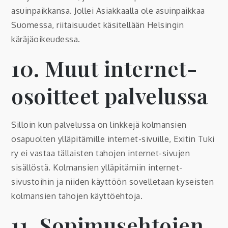
asuinpaikkansa. Jollei Asiakkaalla ole asuinpaikkaa
Suomessa, riitaisuudet käsitellään Helsingin
käräjäoikeudessa.
10. Muut internet-
osoitteet palvelussa
Silloin kun palvelussa on linkkejä kolmansien
osapuolten ylläpitämille internet-sivuille, Exitin Tuki
ry ei vastaa tällaisten tahojen internet-sivujen
sisällöstä. Kolmansien ylläpitämiin internet-
sivustoihin ja niiden käyttöön sovelletaan kyseisten
kolmansien tahojen käyttöehtoja.
11. Sopimusehtojen