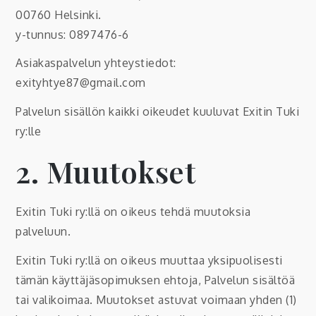
00760 Helsinki.
y-tunnus: 0897476-6
Asiakaspalvelun yhteystiedot:
exityhtye87@gmail.com
Palvelun sisällön kaikki oikeudet kuuluvat Exitin Tuki
ry:lle
2. Muutokset
Exitin Tuki ry:llä on oikeus tehdä muutoksia
palveluun.
Exitin Tuki ry:llä on oikeus muuttaa yksipuolisesti
tämän käyttäjäsopimuksen ehtoja, Palvelun sisältöä
tai valikoimaa. Muutokset astuvat voimaan yhden (1)