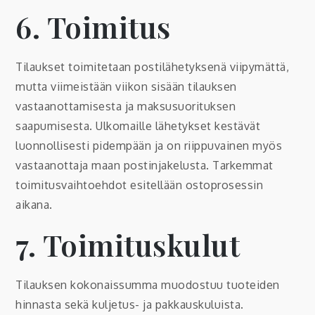
6. Toimitus
Tilaukset toimitetaan postilähetyksenä viipymättä,
mutta viimeistään viikon sisään tilauksen
vastaanottamisesta ja maksusuorituksen
saapumisesta. Ulkomaille lähetykset kestävät
luonnollisesti pidempään ja on riippuvainen myös
vastaanottaja maan postinjakelusta. Tarkemmat
toimitusvaihtoehdot esitellään ostoprosessin
aikana.
7. Toimituskulut
Tilauksen kokonaissumma muodostuu tuoteiden
hinnasta sekä kuljetus- ja pakkauskuluista.