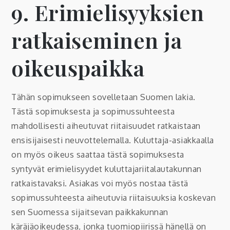
9. Erimielisyyksien
ratkaiseminen ja
oikeuspaikka
Tähän sopimukseen sovelletaan Suomen lakia.
Tästä sopimuksesta ja sopimussuhteesta
mahdollisesti aiheutuvat riitaisuudet ratkaistaan
ensisijaisesti neuvottelemalla. Kuluttaja-asiakkaalla
on myös oikeus saattaa tästä sopimuksesta
syntyvät erimielisyydet kuluttajariitalautakunnan
ratkaistavaksi. Asiakas voi myös nostaa tästä
sopimussuhteesta aiheutuvia riitaisuuksia koskevan
sen Suomessa sijaitsevan paikkakunnan
käräjäoikeudessa, jonka tuomiopiirissä hänellä on