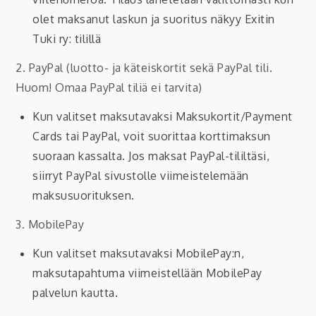
olet maksanut laskun ja suoritus näkyy Exitin
Tuki ry: tilillä
2. PayPal (luotto- ja käteiskortit sekä PayPal tili.
Huom! Omaa PayPal tiliä ei tarvita)
Kun valitset maksutavaksi Maksukortit/Payment
Cards tai PayPal, voit suorittaa korttimaksun
suoraan kassalta. Jos maksat PayPal-tililtäsi,
siirryt PayPal sivustolle viimeistelemään
maksusuorituksen.
3. MobilePay
Kun valitset maksutavaksi MobilePay:n,
maksutapahtuma viimeistellään MobilePay
palvelun kautta.