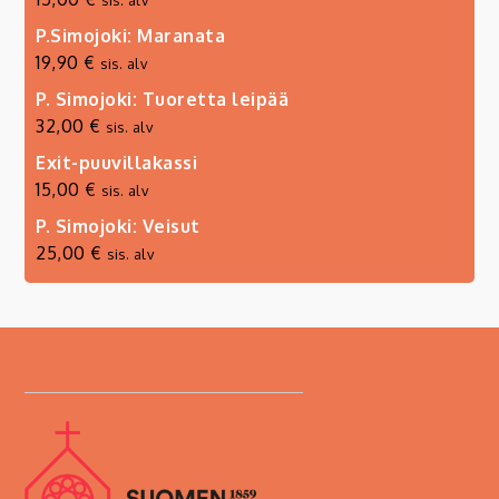
sis. alv
P.Simojoki: Maranata
19,90
€
sis. alv
P. Simojoki: Tuoretta leipää
32,00
€
sis. alv
Exit-puuvillakassi
15,00
€
sis. alv
P. Simojoki: Veisut
25,00
€
sis. alv