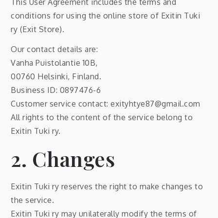
This User Agreement includes the terms and
conditions for using the online store of Exitin Tuki
ry (Exit Store).
Our contact details are:
Vanha Puistolantie 10B,
00760 Helsinki, Finland.
Business ID: 0897476-6
Customer service contact: exityhtye87@gmail.com
All rights to the content of the service belong to
Exitin Tuki ry.
2. Changes
Exitin Tuki ry reserves the right to make changes to
the service.
Exitin Tuki ry may unilaterally modify the terms of