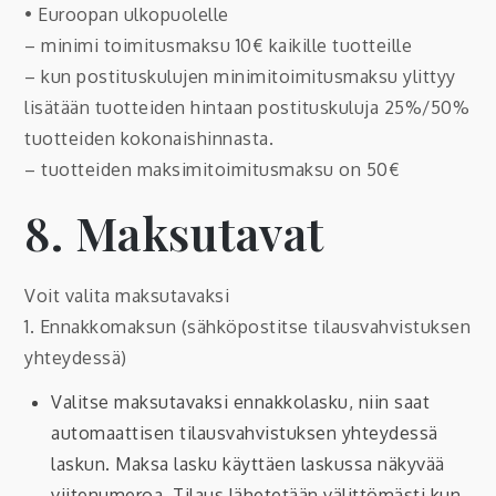
• Euroopan ulkopuolelle
– minimi toimitusmaksu 10€ kaikille tuotteille
– kun postituskulujen minimitoimitusmaksu ylittyy
lisätään tuotteiden hintaan postituskuluja 25%/50%
tuotteiden kokonaishinnasta.
– tuotteiden maksimitoimitusmaksu on 50€
8. Maksutavat
Voit valita maksutavaksi
1. Ennakkomaksun (sähköpostitse tilausvahvistuksen
yhteydessä)
Valitse maksutavaksi ennakkolasku, niin saat
automaattisen tilausvahvistuksen yhteydessä
laskun. Maksa lasku käyttäen laskussa näkyvää
viitenumeroa. Tilaus lähetetään välittömästi kun