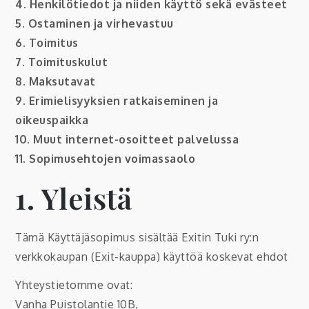
4. Henkilötiedot ja niiden käyttö sekä evästeet
5. Ostaminen ja virhevastuu
6. Toimitus
7. Toimituskulut
8. Maksutavat
9. Erimielisyyksien ratkaiseminen ja
oikeuspaikka
10. Muut internet-osoitteet palvelussa
11. Sopimusehtojen voimassaolo
1. Yleistä
Tämä Käyttäjäsopimus sisältää Exitin Tuki ry:n
verkkokaupan (Exit-kauppa) käyttöä koskevat ehdot
Yhteystietomme ovat:
Vanha Puistolantie 10B,