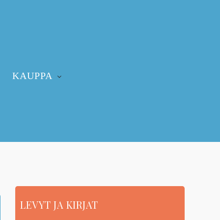
KAUPPA
LEVYT JA KIRJAT