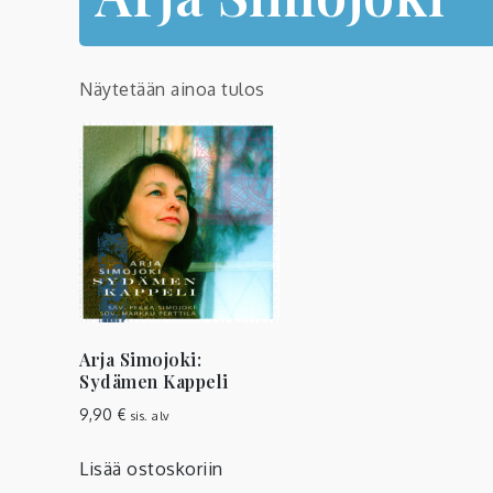
Näytetään ainoa tulos
Arja Simojoki:
Sydämen Kappeli
9,90
€
sis. alv
Lisää ostoskoriin