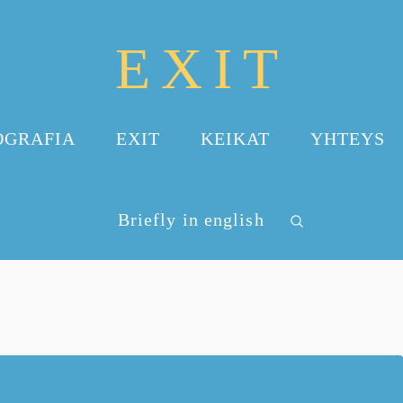
EXIT
OGRAFIA
EXIT
KEIKAT
YHTEYS
Briefly in english