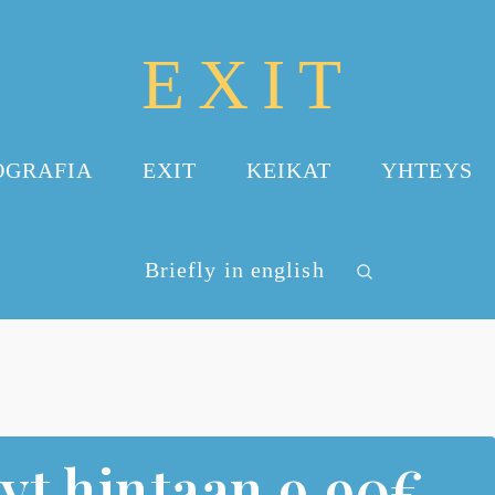
EXIT
OGRAFIA
EXIT
KEIKAT
YHTEYS
Briefly in english
yt hintaan 9,90€