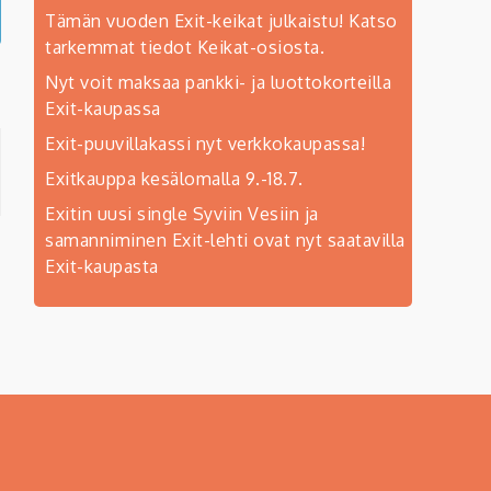
Tämän vuoden Exit-keikat julkaistu! Katso
tarkemmat tiedot Keikat-osiosta.
Nyt voit maksaa pankki- ja luottokorteilla
Exit-kaupassa
Exit-puuvillakassi nyt verkkokaupassa!
Exitkauppa kesälomalla 9.-18.7.
Exitin uusi single Syviin Vesiin ja
samanniminen Exit-lehti ovat nyt saatavilla
Exit-kaupasta