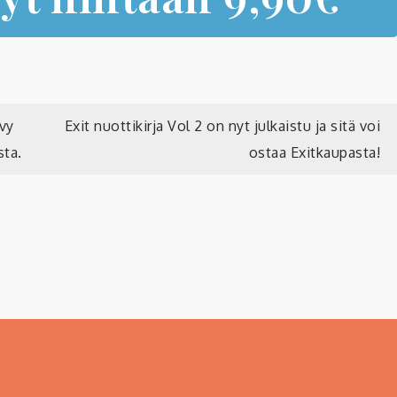
vy
Exit nuottikirja Vol 2 on nyt julkaistu ja sitä voi
sta.
ostaa Exitkaupasta!