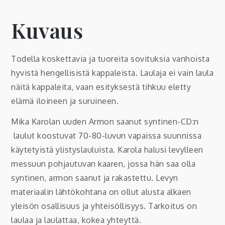
Kuvaus
Todella koskettavia ja tuoreita sovituksia vanhoista
hyvistä hengellisistä kappaleista. Laulaja ei vain laula
näitä kappaleita, vaan esityksestä tihkuu eletty
elämä iloineen ja suruineen.
Mika Karolan uuden Armon saanut syntinen-CD:n
laulut koostuvat 70-80-luvun vapaissa suunnissa
käytetyistä ylistyslauluista. Karola halusi levylleen
messuun pohjautuvan kaaren, jossa hän saa olla
syntinen, armon saanut ja rakastettu. Levyn
materiaalin lähtökohtana on ollut alusta alkaen
yleisön osallisuus ja yhteisöllisyys. Tarkoitus on
laulaa ja laulattaa, kokea yhteyttä.