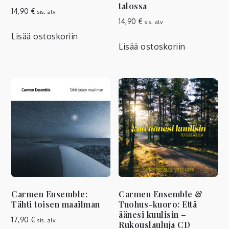
talossa
14,90
€
sis. alv
14,90
€
sis. alv
Lisää ostoskoriin
Lisää ostoskoriin
Carmen Ensemble:
Carmen Ensemble &
Tähti toisen maailman
Tuohus-kuoro: Että
äänesi kuulisin –
17,90
€
sis. alv
Rukouslauluja CD