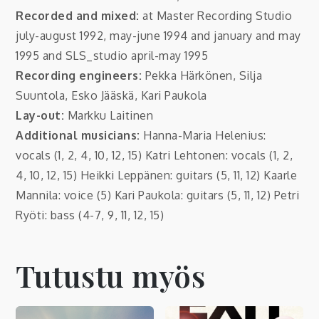
Recorded and mixed:
at Master Recording Studio
july-august 1992, may-june 1994 and january and may
1995 and SLS_studio april-may 1995
Recording engineers:
Pekka Härkönen, Silja
Suuntola, Esko Jääskä, Kari Paukola
Lay-out:
Markku Laitinen
Additional musicians:
Hanna-Maria Helenius:
vocals (1, 2, 4, 10, 12, 15) Katri Lehtonen: vocals (1, 2,
4, 10, 12, 15) Heikki Leppänen: guitars (5, 11, 12) Kaarle
Mannila: voice (5) Kari Paukola: guitars (5, 11, 12) Petri
Ryöti: bass (4-7, 9, 11, 12, 15)
Tutustu myös