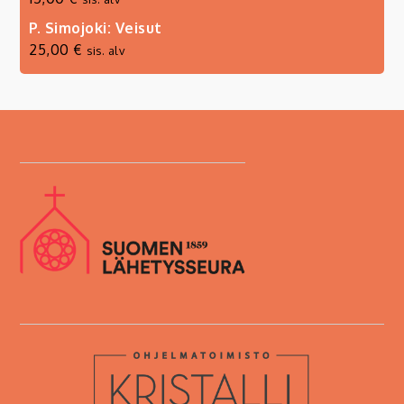
P. Simojoki: Veisut
25,00
€
sis. alv