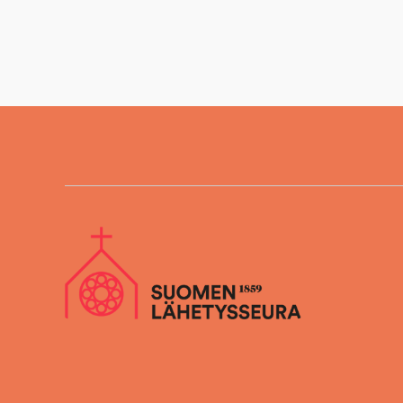
selaus