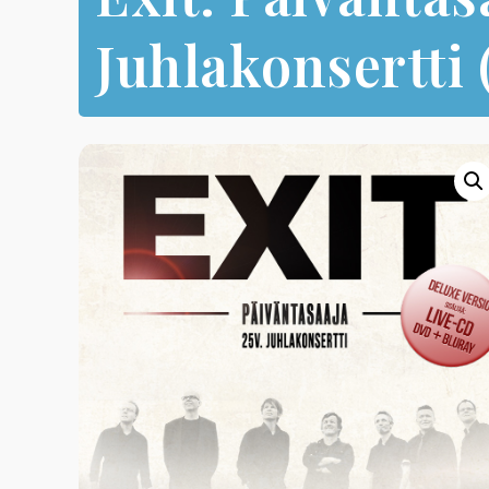
Juhlakonsertti