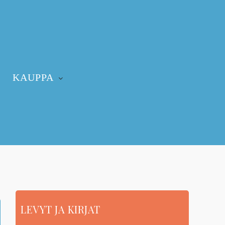
KAUPPA
LEVYT JA KIRJAT