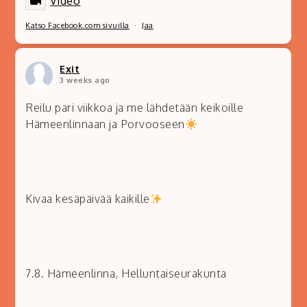
Video
Katso Facebook.com sivuilla
·
Jaa
Exit
3 weeks ago
Reilu pari viikkoa ja me lähdetään keikoille
Hämeenlinnaan ja Porvooseen
Kivaa kesäpäivää kaikille
7.8. Hämeenlinna, Helluntaiseurakunta