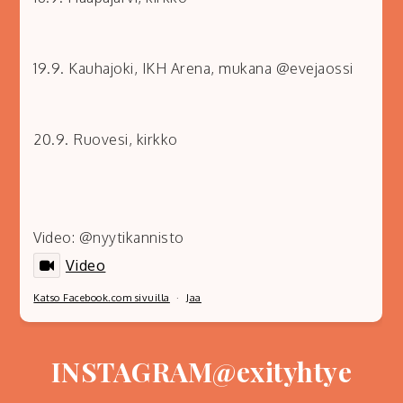
19.9. Kauhajoki, IKH Arena, mukana @evejaossi
20.9. Ruovesi, kirkko
Video: @nyytikannisto
Video
Katso Facebook.com sivuilla
·
Jaa
INSTAGRAM@exityhtye