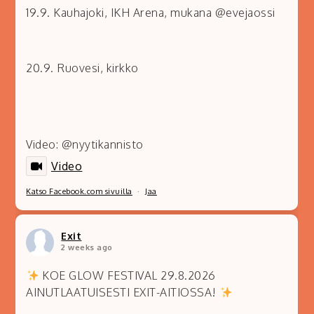
19.9. Kauhajoki, IKH Arena, mukana @evejaossi
20.9. Ruovesi, kirkko
Video: @nyytikannisto
Video
Katso Facebook.com sivuilla
·
Jaa
Exit
2 weeks ago
KOE GLOW FESTIVAL 29.8.2026
AINUTLAATUISESTI EXIT-AITIOSSA!