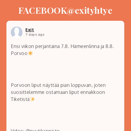
FACEBOOK@exityhtye
Exit
7 days ago
Ensi viikon perjantaina 7.8. Hämeenlinna ja 8.8.
Porvoo
Porvoon liput näyttää pian loppuvan, joten
suosittelemme ostamaan liput ennakkoon
Tiketistä