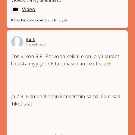
Video: @nyytikannisto
Video
Katso Facebook.com sivuilla
·
Jaa
Exit
1 week ago
Ens viikon 8.8. Porvoon keikalle on jo yli puolet
lipuista myyty!! Osta omasi pian Tiketistä
Ja 7.8. Hämeenlinnan konserttiin sama, liput saa
Tiketistä!