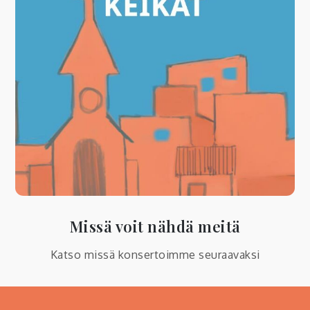
Missä voit nähdä meitä
Katso missä konsertoimme seuraavaksi