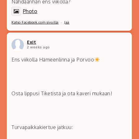
Nähdäänhän ens viikolla?
Photo
Katso Facebook.com sivuilla
·
Jaa
Exit
2 weeks ago
Ens viikolla Hämeenlinna ja Porvoo
Osta lippusi Tiketistä ja ota kaveri mukaan!
Turvapaikkakiertue jatkuu: