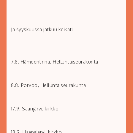
Ja syyskuussa jatkuu keikat!
7.8. Hämeenlinna, Helluntaiseurakunta
8.8. Porvoo, Helluntaiseurakunta
17.9. Saarijärvi, kirkko
18.9. Haapajärvi, kirkko