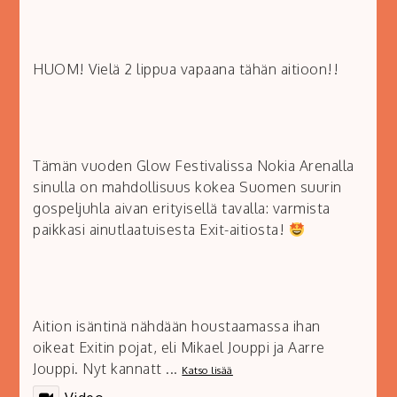
HUOM! Vielä 2 lippua vapaana tähän aitioon!!
Tämän vuoden Glow Festivalissa Nokia Arenalla
sinulla on mahdollisuus kokea Suomen suurin
gospeljuhla aivan erityisellä tavalla: varmista
paikkasi ainutlaatuisesta Exit-aitiosta!
Aition isäntinä nähdään houstaamassa ihan
oikeat Exitin pojat, eli Mikael Jouppi ja Aarre
Jouppi. Nyt kannatt
...
Katso lisää