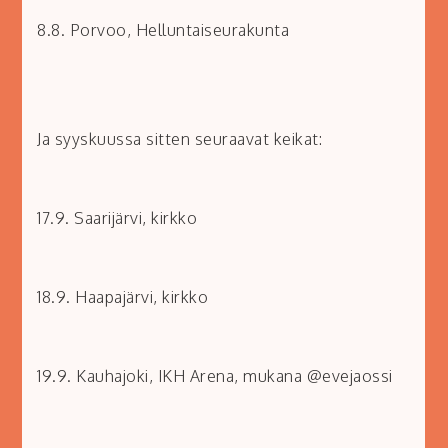
8.8. Porvoo, Helluntaiseurakunta
Ja syyskuussa sitten seuraavat keikat:
17.9. Saarijärvi, kirkko
18.9. Haapajärvi, kirkko
19.9. Kauhajoki, IKH Arena, mukana @evejaossi